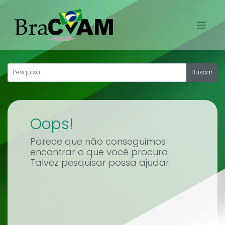
Skip
to
content
Oops!
Parece que não conseguimos
encontrar o que você procura.
Talvez pesquisar possa ajudar.