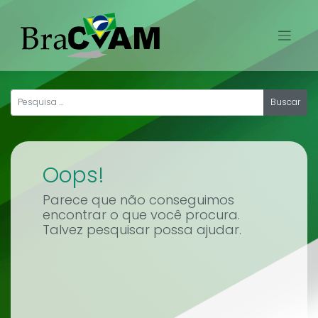
Skip
to
content
Oops!
Parece que não conseguimos
encontrar o que você procura.
Talvez pesquisar possa ajudar.