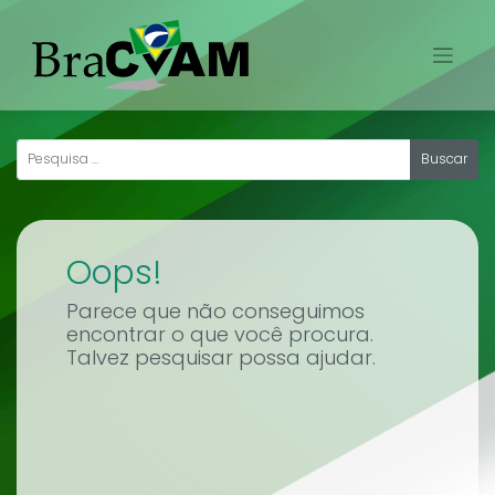
Skip
to
content
Oops!
Parece que não conseguimos
encontrar o que você procura.
Talvez pesquisar possa ajudar.