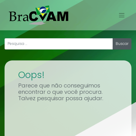
Skip
to
content
Oops!
Parece que não conseguimos
encontrar o que você procura.
Talvez pesquisar possa ajudar.